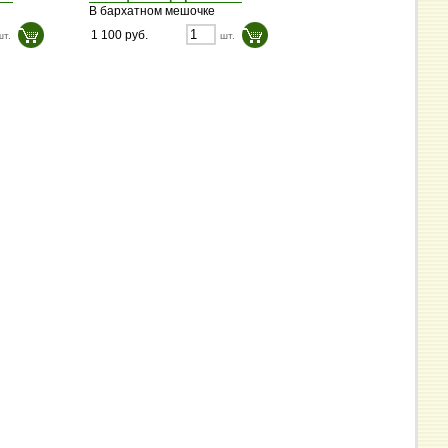
В бархатном мешочке
1 100 руб.
шт.
шт.