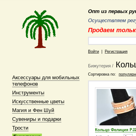
Опт из первых рук
Осуществляем регу
Продаем тольк
Войти
|
Регистрация
Коль
Бижутерия /
Сортировка по:
популярн
Аксессуары для мобильных
телефонов
Инструменты
Искусственные цветы
Магия и Фен Шуй
Сувениры и подарки
Трости
Кольцо Фелиция PJ