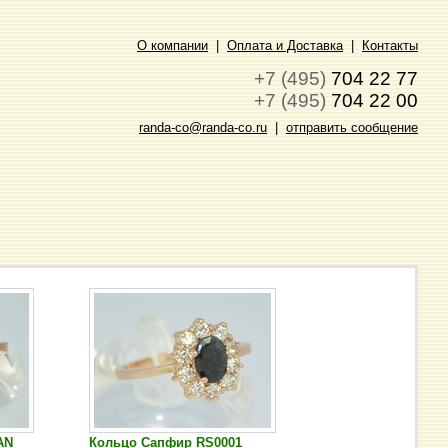
О компании
|
Оплата и Доставка
|
Контакты
+7 (495)
704 22 77
+7 (495)
704 22 00
randa-co@randa-co.ru
|
отправить сообщение
AN
Кольцо Сапфир RS0001