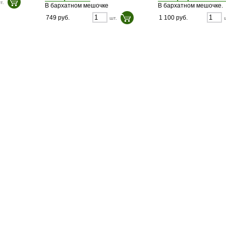
т.
В бархатном мешочке
В бархатном мешочке.
749 руб.
1 100 руб.
шт.