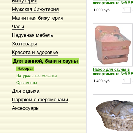
Бижутерия
ассортименте №9 S
Мужская бижутерия
1 000 руб.
Магнитная бижутерия
Часы
Надувная мебель
Хозтовары
Красота и здоровье
Для ванной, бани и сауны
Наборы
Набор для сауны в
ассортименте №5 S
Натуральные мочалки
1 400 руб.
Орнаменты
Для отдыха
Парфюм с феромонами
Аксессуары