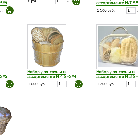
0 руб.
шт.
FS#9
ассортименте №7 S
1 500 руб.
шт.
Набор для сауны в
Набор для сауны в
FS#5
ассортименте №4 SFS#4
ассортименте №3 S
1 000 руб.
1 200 руб.
шт.
шт.