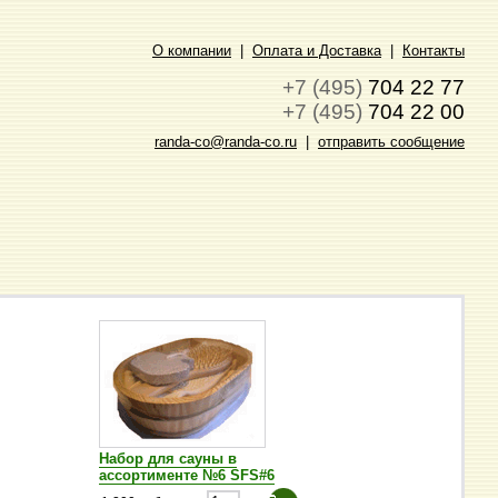
О компании
|
Оплата и Доставка
|
Контакты
+7 (495)
704 22 77
+7 (495)
704 22 00
randa-co@randa-co.ru
|
отправить сообщение
Набор для сауны в
ассортименте №6 SFS#6