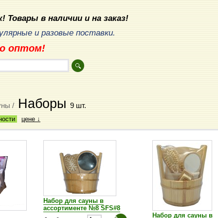
! Товары в наличии и на заказ!
лярные и разовые поставки.
о оптом!
Наборы
уны /
9 шт.
ности
цене ↓
Набор для сауны в
ассортименте №8 SFS#8
Набор для сауны в