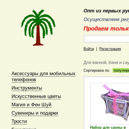
Опт из первых рук
Осуществляем регу
Продаем тольк
Войти
|
Регистрация
Для ванной, бани и са
Сортировка по:
популяр
Аксессуары для мобильных
телефонов
Инструменты
Искусственные цветы
Магия и Фен Шуй
Сувениры и подарки
Трости
Набор для сауны в