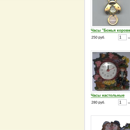
Часы "Божья коровк
250 руб.
ш
Часы настольные
280 руб.
ш