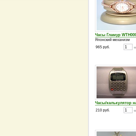
Часы Гламур WTH00
Японский механизм
965 руб.
ш
Часы/калькулятор 
210 руб.
ш