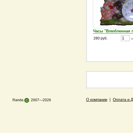
Часы "Влюбленная 
280 руб.
ш
О компании
|
Оплата и 
Randa
©
2007—2026