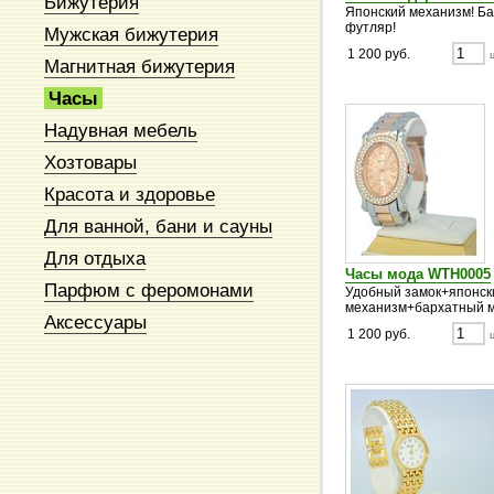
Бижутерия
Японский механизм! Б
футляр!
Мужская бижутерия
1 200 руб.
Магнитная бижутерия
Часы
Надувная мебель
Хозтовары
Красота и здоровье
Для ванной, бани и сауны
Для отдыха
Часы мода WTH0005
Парфюм с феромонами
Удобный замок+японск
механизм+бархатный м
Аксессуары
1 200 руб.