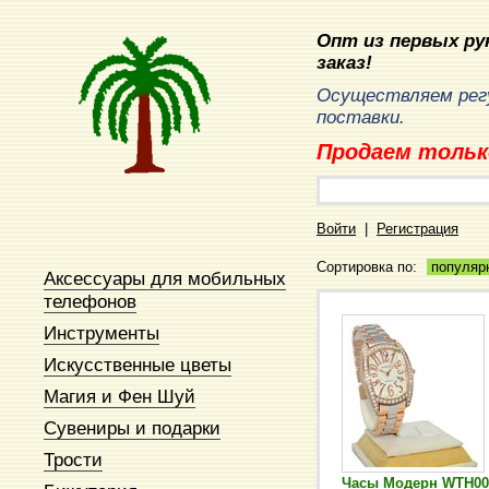
Опт из первых рук
заказ!
Осуществляем рег
поставки.
Продаем тольк
Войти
|
Регистрация
Сортировка по:
популяр
Аксессуары для мобильных
телефонов
Инструменты
Искусственные цветы
Магия и Фен Шуй
Сувениры и подарки
Трости
Часы Модерн WTH00