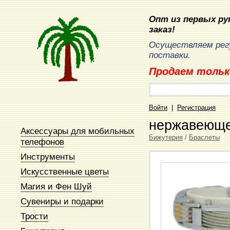
Опт из первых рук
заказ!
Осуществляем рег
поставки.
Продаем тольк
Войти
|
Регистрация
нержавеюще
Аксессуары для мобильных
Бижутерия
/
Браслеты
телефонов
Инструменты
Искусственные цветы
Магия и Фен Шуй
Сувениры и подарки
Трости