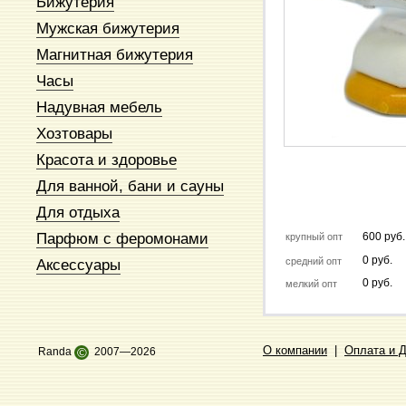
Бижутерия
Мужская бижутерия
Магнитная бижутерия
Часы
Надувная мебель
Хозтовары
Красота и здоровье
Для ванной, бани и сауны
Для отдыха
Парфюм с феромонами
600 руб.
крупный опт
0 руб.
Аксессуары
средний опт
0 руб.
мелкий опт
О компании
|
Оплата и 
Randa
©
2007—2026