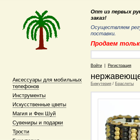
Опт из первых рук
заказ!
Осуществляем рег
поставки.
Продаем тольк
Войти
|
Регистрация
нержавеюще
Аксессуары для мобильных
Бижутерия
/
Браслеты
телефонов
Инструменты
Искусственные цветы
Магия и Фен Шуй
Сувениры и подарки
Трости