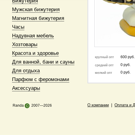
Бижутерия
Мужская бижутерия
Магнитная бижутерия
Часы
Надувная мебель
Хозтовары
Красота и здоровье
600 руб.
крупный опт
Для ванной, бани и сауны
0 руб.
средний опт
Для отдыха
0 руб.
мелкий опт
Парфюм с феромонами
Аксессуары
О компании
|
Оплата и 
Randa
©
2007—2026