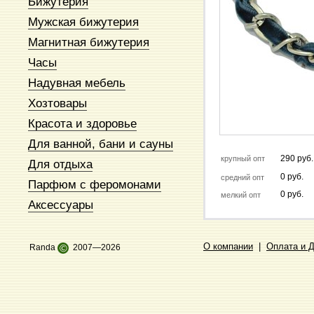
Бижутерия
Мужская бижутерия
Магнитная бижутерия
Часы
Надувная мебель
Хозтовары
Красота и здоровье
Для ванной, бани и сауны
290 руб.
крупный опт
Для отдыха
0 руб.
средний опт
Парфюм с феромонами
0 руб.
мелкий опт
Аксессуары
О компании
|
Оплата и 
Randa
©
2007—2026