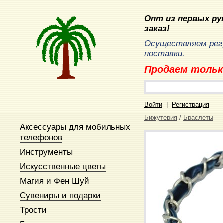
Опт из первых рук
заказ!
Осуществляем рег
поставки.
Продаем тольк
Войти
|
Регистрация
Бижутерия
/
Браслеты
Аксессуары для мобильных
телефонов
Инструменты
Искусственные цветы
Магия и Фен Шуй
Сувениры и подарки
Трости