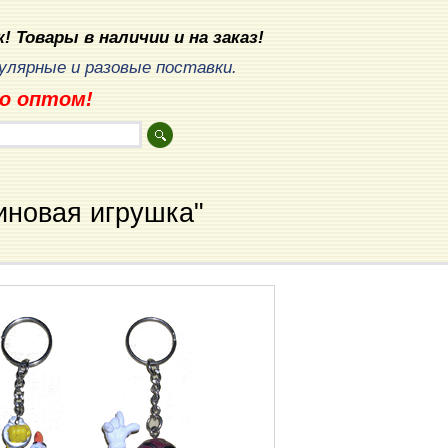
! Товары в наличии и на заказ!
лярные и разовые поставки.
о оптом!
иновая игрушка"