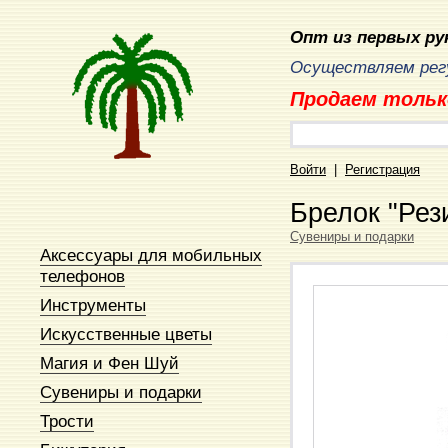
Опт из первых рук
Осуществляем регу
Продаем тольк
Войти
|
Регистрация
Брелок "Рез
Сувениры и подарки
Аксессуары для мобильных
телефонов
Инструменты
Искусственные цветы
Магия и Фен Шуй
Сувениры и подарки
Трости