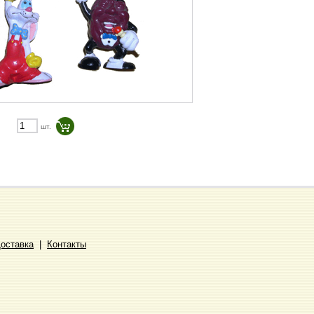
шт.
Доставка
|
Контакты