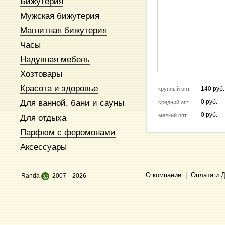
Бижутерия
Мужская бижутерия
Магнитная бижутерия
Часы
Надувная мебель
Хозтовары
Красота и здоровье
140 руб.
крупный опт
Для ванной, бани и сауны
0 руб.
средний опт
0 руб.
мелкий опт
Для отдыха
Парфюм с феромонами
Аксессуары
О компании
|
Оплата и 
Randa
©
2007—2026