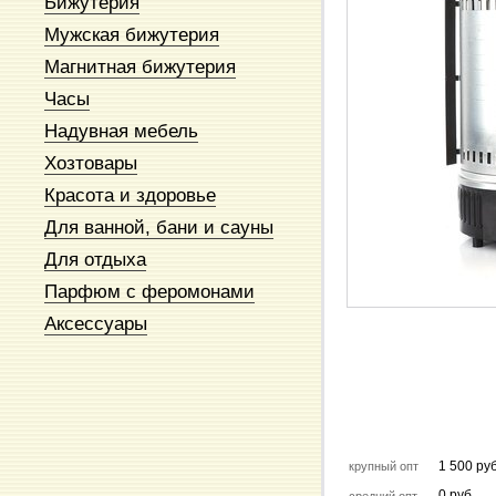
Бижутерия
Мужская бижутерия
Магнитная бижутерия
Часы
Надувная мебель
Хозтовары
Красота и здоровье
Для ванной, бани и сауны
Для отдыха
Парфюм с феромонами
Аксессуары
1 500 руб
крупный опт
0 руб.