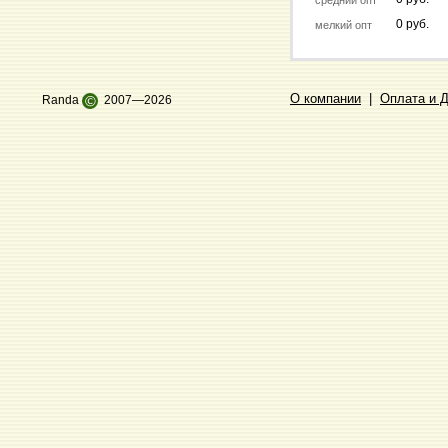
средний опт
0 руб.
мелкий опт
О компании
|
Оплата и 
Randa
©
2007—2026