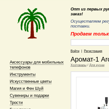
Опт из первых рук
заказ!
Осуществляем рег
поставки.
Продаем тольк
Войти
|
Регистрация
Аромат-1 Ar
Аксессуары для мобильных
Хозтовары
/
Для кухни
телефонов
Инструменты
Искусственные цветы
Магия и Фен Шуй
Сувениры и подарки
Трости