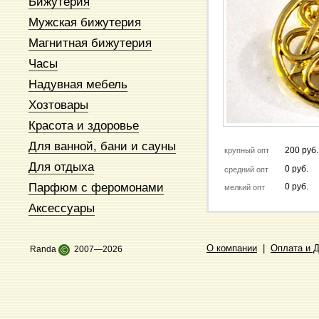
Бижутерия
Мужская бижутерия
Магнитная бижутерия
Часы
Надувная мебель
Хозтовары
Красота и здоровье
Для ванной, бани и сауны
200 руб.
крупный опт
Для отдыха
0 руб.
средний опт
Парфюм с феромонами
0 руб.
мелкий опт
Аксессуары
О компании
|
Оплата и 
Randa
©
2007—2026