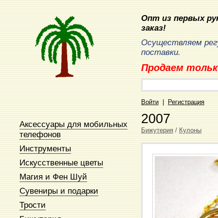
Опт из первых рук
заказ!
Осуществляем рег
поставки.
Продаем тольк
Войти
|
Регистрация
2007
Аксессуары для мобильных
Бижутерия
/
Кулоны
телефонов
Инструменты
Искусственные цветы
Магия и Фен Шуй
Сувениры и подарки
Трости