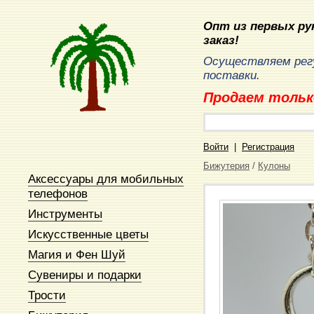
Опт из первых рук
заказ!
Осуществляем рег
поставки.
Продаем тольк
Войти
|
Регистрация
Бижутерия
/
Кулоны
Аксессуары для мобильных
телефонов
Инструменты
Искусственные цветы
Магия и Фен Шуй
Сувениры и подарки
Трости