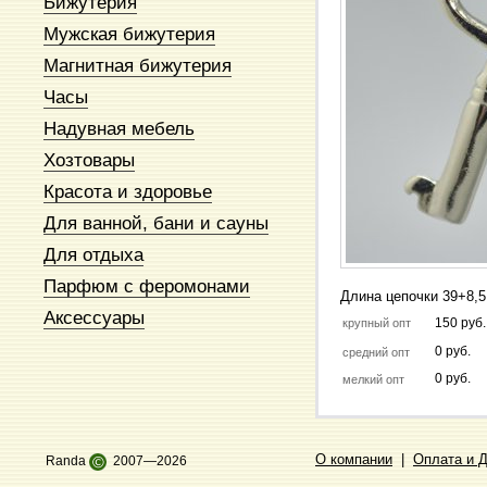
Бижутерия
Мужская бижутерия
Магнитная бижутерия
Часы
Надувная мебель
Хозтовары
Красота и здоровье
Для ванной, бани и сауны
Для отдыха
Парфюм с феромонами
Длина цепочки 39+8,5
Аксессуары
150 руб.
крупный опт
0 руб.
средний опт
0 руб.
мелкий опт
О компании
|
Оплата и 
Randa
©
2007—2026