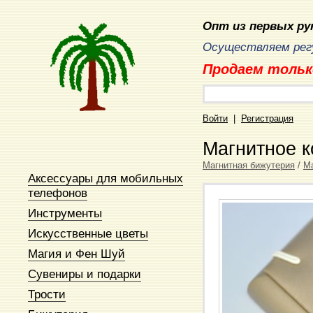
Опт из первых рук
Осуществляем регу
Продаем тольк
Войти
|
Регистрация
Магнитное 
Магнитная бижутерия
/
Ма
Аксессуары для мобильных
телефонов
Инструменты
Искусственные цветы
Магия и Фен Шуй
Сувениры и подарки
Трости