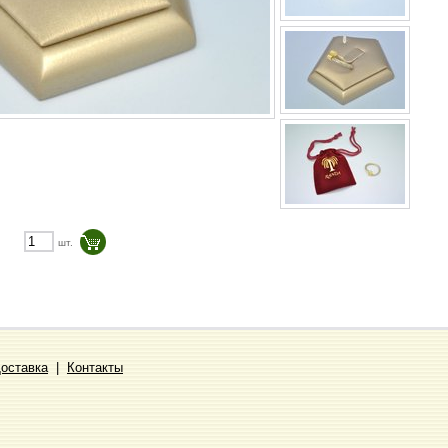
шт.
Доставка
|
Контакты