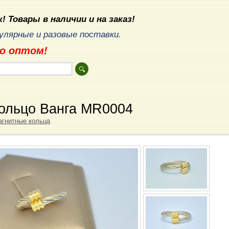
! Товары в наличии и на заказ!
лярные и разовые поставки.
о оптом!
кольцо Ванга MR0004
гнитные кольца