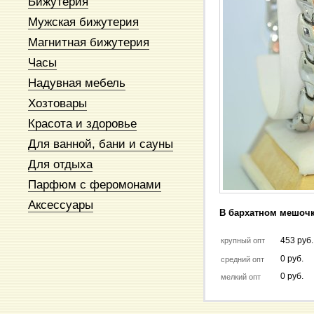
Бижутерия
Мужская бижутерия
Магнитная бижутерия
Часы
Надувная мебель
Хозтовары
Красота и здоровье
Для ванной, бани и сауны
Для отдыха
Парфюм с феромонами
Аксессуары
В бархатном мешочк
453 руб.
крупный опт
0 руб.
средний опт
0 руб.
мелкий опт