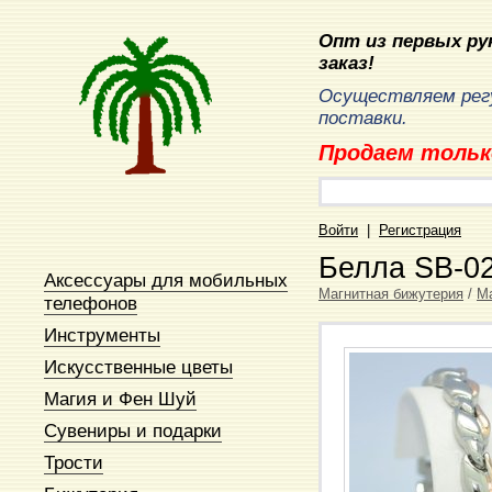
Опт из первых рук
заказ!
Осуществляем рег
поставки.
Продаем тольк
Войти
|
Регистрация
Белла SB-0
Аксессуары для мобильных
Магнитная бижутерия
/
М
телефонов
Инструменты
Искусственные цветы
Магия и Фен Шуй
Сувениры и подарки
Трости