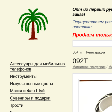
Опт из первых рук
заказ!
Осуществляем рег
поставки.
Продаем тольк
Войти
|
Регистрация
092T
Аксессуары для мобильных
Магнитная бижутерия
/
М
телефонов
Инструменты
Искусственные цветы
Магия и Фен Шуй
Сувениры и подарки
Трости