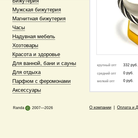
Бижутерия
Мужская бижутерия
Магнитная бижутерия
Часы
Надувная мебель
Хозтовары
Красота и здоровье
Для ванной, бани и сауны
332 руб.
крупный опт
Для отдыха
0 руб.
средний опт
Парфюм с феромонами
0 руб.
мелкий опт
Аксессуары
О компании
|
Оплата и 
Randa
©
2007—2026