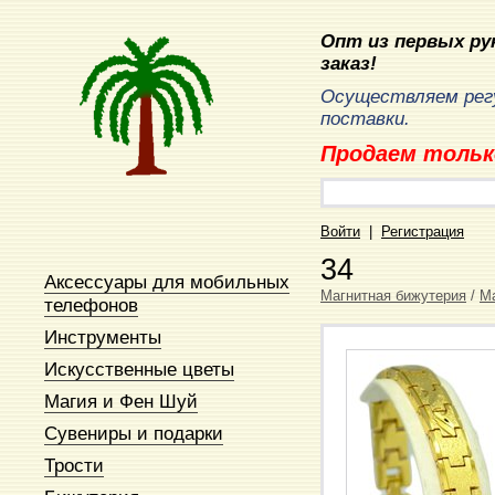
Опт из первых рук
заказ!
Осуществляем рег
поставки.
Продаем тольк
Войти
|
Регистрация
34
Аксессуары для мобильных
Магнитная бижутерия
/
М
телефонов
Инструменты
Искусственные цветы
Магия и Фен Шуй
Сувениры и подарки
Трости