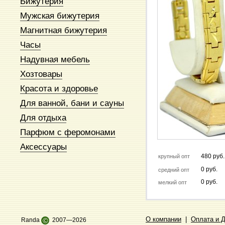
Бижутерия
Мужская бижутерия
Магнитная бижутерия
Часы
Надувная мебель
Хозтовары
Красота и здоровье
Для ванной, бани и сауны
Для отдыха
Парфюм с феромонами
Аксессуары
480 руб.
крупный опт
0 руб.
средний опт
0 руб.
мелкий опт
О компании
|
Оплата и 
Randa
©
2007—2026