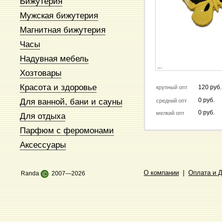
Бижутерия
Мужская бижутерия
Магнитная бижутерия
Часы
Надувная мебель
Хозтовары
Красота и здоровье
120 руб.
крупный опт
Для ванной, бани и сауны
0 руб.
средний опт
0 руб.
мелкий опт
Для отдыха
Парфюм с феромонами
Аксессуары
О компании
|
Оплата и 
Randa
©
2007—2026