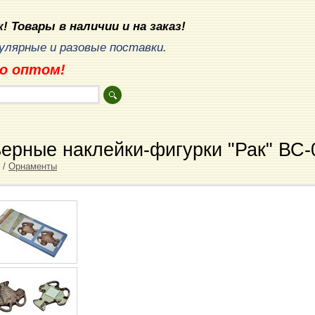
! Товары в наличии и на заказ!
лярные и разовые поставки.
о оптом!
ьерные наклейки-фигурки "Рак" ВС-
/
Орнаменты