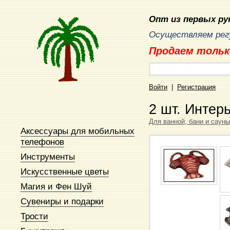
Опт из первых рук
Осуществляем регу
Продаем тольк
Войти
|
Регистрация
2 шт. Интер
Для ванной, бани и сауны
Аксессуары для мобильных
телефонов
Инструменты
Искусственные цветы
Магия и Фен Шуй
Сувениры и подарки
Трости