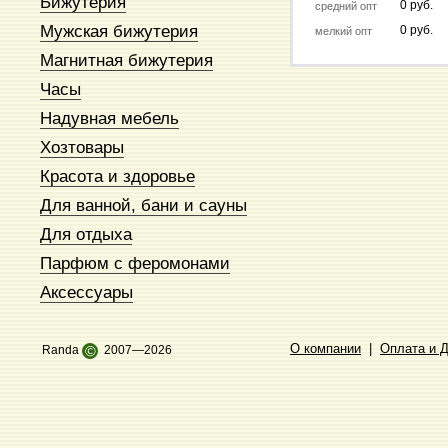
Бижутерия
0 руб.
средний опт
Мужская бижутерия
0 руб.
мелкий опт
Магнитная бижутерия
Часы
Надувная мебель
Хозтовары
Красота и здоровье
Для ванной, бани и сауны
Для отдыха
Парфюм с феромонами
Аксессуары
О компании
|
Оплата и 
Randa
©
2007—2026