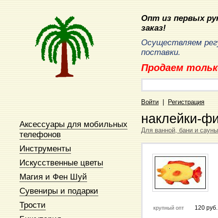
Опт из первых рук
заказ!
Осуществляем рег
поставки.
Продаем тольк
Войти
|
Регистрация
наклейки-фи
Аксессуары для мобильных
Для ванной, бани и сауны
телефонов
Инструменты
Искусственные цветы
Магия и Фен Шуй
Сувениры и подарки
Трости
120 руб.
крупный опт