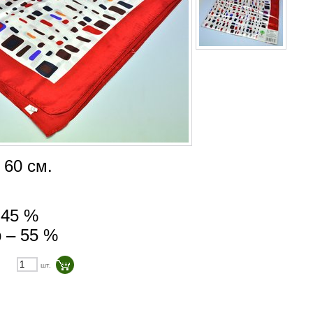
 60 см.
 45 %
 – 55 %
шт.