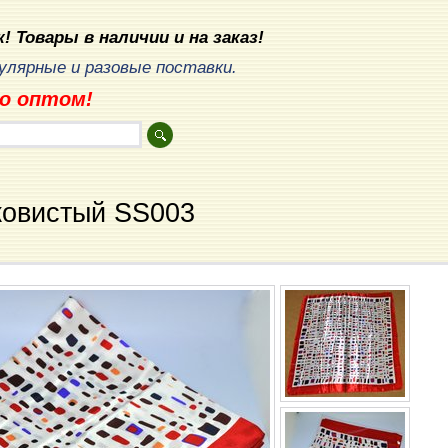
! Товары в наличии и на заказ!
лярные и разовые поставки.
о оптом!
ковистый SS003