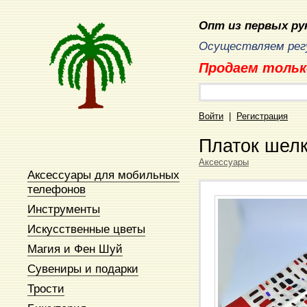
Опт из первых рук
Осуществляем регу
Продаем тольк
Войти
|
Регистрация
Платок шел
Аксессуары
Аксессуары для мобильных
телефонов
Инструменты
Искусственные цветы
Магия и Фен Шуй
Сувениры и подарки
Трости