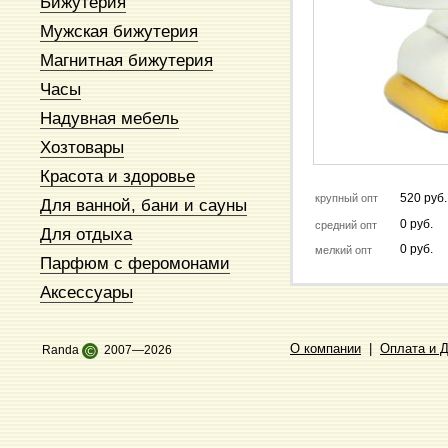
Бижутерия
Мужская бижутерия
Магнитная бижутерия
Часы
Надувная мебель
Хозтовары
Красота и здоровье
520 руб.
крупный опт
Для ванной, бани и сауны
0 руб.
средний опт
Для отдыха
0 руб.
мелкий опт
Парфюм с феромонами
Аксессуары
О компании
|
Оплата и 
Randa
©
2007—2026