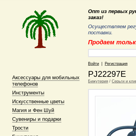
Опт из первых рук
заказ!
Осуществляем рег
поставки.
Продаем тольк
Войти
|
Регистрация
PJ22297E
Аксессуары для мобильных
Бижутерия
/
Серьги и кл
телефонов
Инструменты
Искусственные цветы
Магия и Фен Шуй
Сувениры и подарки
Трости