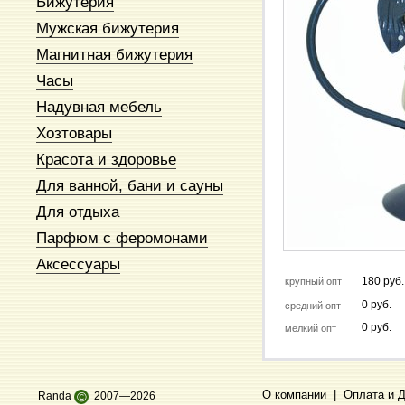
Бижутерия
Мужская бижутерия
Магнитная бижутерия
Часы
Надувная мебель
Хозтовары
Красота и здоровье
Для ванной, бани и сауны
Для отдыха
Парфюм с феромонами
Аксессуары
180 руб.
крупный опт
0 руб.
средний опт
0 руб.
мелкий опт
О компании
|
Оплата и 
Randa
©
2007—2026