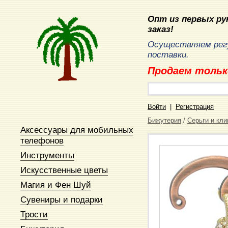
Опт из первых рук
заказ!
Осуществляем рег
поставки.
Продаем тольк
Войти
|
Регистрация
Бижутерия
/
Серьги и кл
Аксессуары для мобильных
телефонов
Инструменты
Искусственные цветы
Магия и Фен Шуй
Сувениры и подарки
Трости