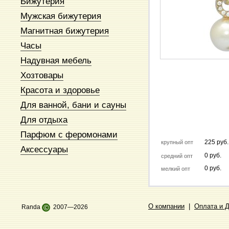
Бижутерия
Мужская бижутерия
Магнитная бижутерия
Часы
Надувная мебель
Хозтовары
Красота и здоровье
Для ванной, бани и сауны
Для отдыха
Парфюм с феромонами
225 руб.
крупный опт
Аксессуары
0 руб.
средний опт
0 руб.
мелкий опт
О компании
|
Оплата и 
Randa
©
2007—2026